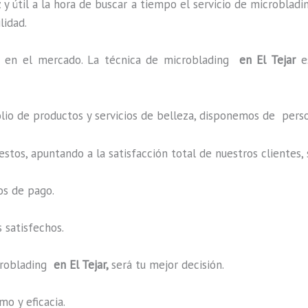
y útil a la hora de buscar a tiempo el servicio de microbladi
ilidad.
en el mercado. La técnica de microblading
en El Tejar
e
o de productos y servicios de belleza, disponemos de perso
estos, apuntando a la satisfacción total de nuestros cliente
os de pago.
 satisfechos.
roblading
en El Tejar,
será tu mejor decisión.
o y eficacia.