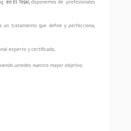
ng
en El Tejar,
disponemos de profesionales
s un tratamiento que define y perfecciona,
nal experto y certificado,
s, siendo ustedes nuestro mayor objetivo.