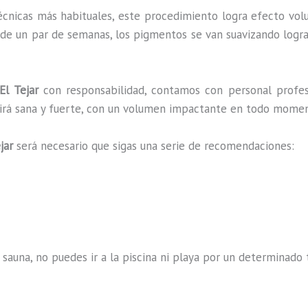
écnicas más habituales, este procedimiento logra efecto vol
 de un par de semanas, los pigmentos se van suavizando logra
l Tejar
con responsabilidad, contamos con personal profes
ucirá sana y fuerte, con un volumen impactante en todo mome
jar
será necesario que sigas una serie de recomendaciones:
 sauna, no puedes ir a la piscina ni playa por un determina