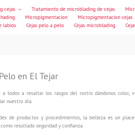
g cejas
Tratamiento de microblading de cejas
Micr
shading
Micropigmentacion
Micropigmentacion cejas
 labios
Cejas pelo a pelo
Cejas microblading
Ceja
Pelo en El Tejar
 a todos a resaltar los rasgos del rostro dándonos color,
iar nuestro día.
des de productos y procedimientos, la belleza es un place
 como resultado seguridad y confianza.