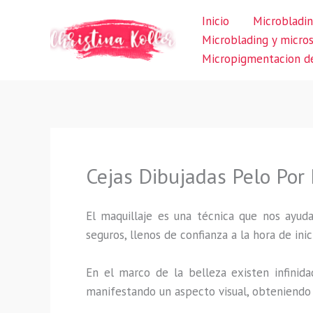
Ir
Inicio
Microbladin
al
Microblading y micro
contenido
Micropigmentacion de
Cejas Dibujadas Pelo Por 
El maquillaje es una técnica que nos ayuda
seguros, llenos de confianza a la hora de inic
En el marco de la belleza existen infinida
manifestando un aspecto visual, obteniendo