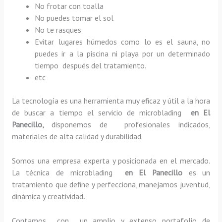
No frotar con toalla
No puedes tomar el sol
No te rasques
Evitar lugares húmedos como lo es el sauna, no
puedes ir a la piscina ni playa por un determinado
tiempo después del tratamiento.
etc
La tecnología es una herramienta muy eficaz y útil a la hora
de buscar a tiempo el servicio de microblading
en El
Panecillo,
disponemos de profesionales indicados,
materiales de alta calidad y durabilidad.
Somos una empresa experta y posicionada en el mercado.
La técnica de microblading
en El Panecillo
es un
tratamiento que define y perfecciona, manejamos juventud,
dinámica y creatividad
.
Contamos con un amplio y extenso portafolio de