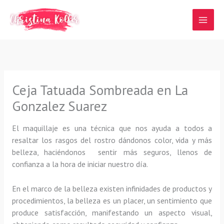
Ir
al
contenido
Ceja Tatuada Sombreada en La
Gonzalez Suarez
El maquillaje es una técnica que nos ayuda a todos a
resaltar los rasgos del rostro dándonos color, vida y más
belleza, haciéndonos sentir más seguros, llenos de
confianza a la hora de iniciar nuestro día.
En el marco de la belleza existen infinidades de productos y
procedimientos, la belleza es un placer, un sentimiento que
produce satisfacción, manifestando un aspecto visual,