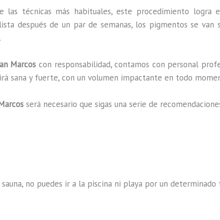
e las técnicas más habituales, este procedimiento logra e
lista después de un par de semanas, los pigmentos se van s
.
an Marcos
con responsabilidad, contamos con personal profe
ucirá sana y fuerte, con un volumen impactante en todo mome
Marcos
será necesario que sigas una serie de recomendacione
 sauna, no puedes ir a la piscina ni playa por un determina