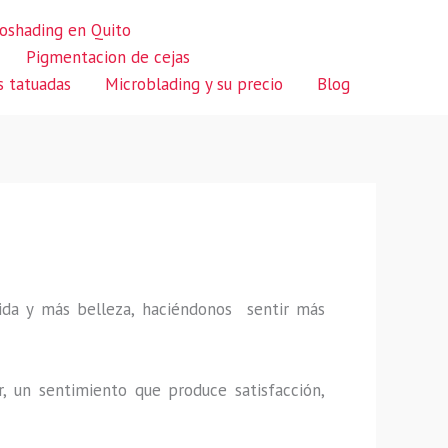
oshading en Quito
Pigmentacion de cejas
s tatuadas
Microblading y su precio
Blog
 vida y más belleza, haciéndonos sentir más
r, un sentimiento que produce satisfacción,