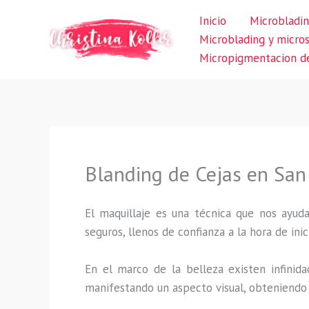
Ir
Inicio
Microbladin
al
Microblading y micro
contenido
Micropigmentacion de
Blanding de Cejas en San
El maquillaje es una técnica que nos ayuda
seguros, llenos de confianza a la hora de inic
En el marco de la belleza existen infinida
manifestando un aspecto visual, obteniendo