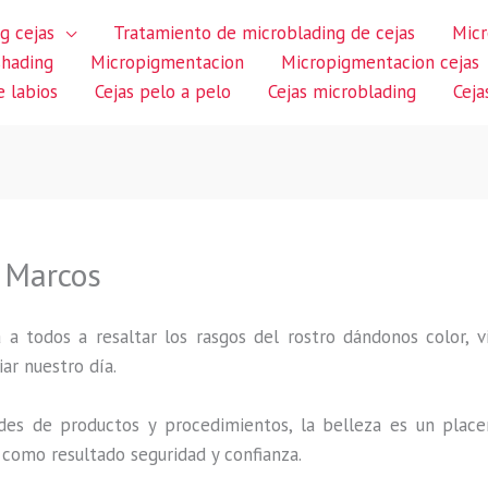
g cejas
Tratamiento de microblading de cejas
Micr
shading
Micropigmentacion
Micropigmentacion cejas
 labios
Cejas pelo a pelo
Cejas microblading
Ceja
 Marcos
 a todos a resaltar los rasgos del rostro dándonos color,
iar nuestro día.
des de productos y procedimientos, la belleza es un place
 como resultado seguridad y confianza.