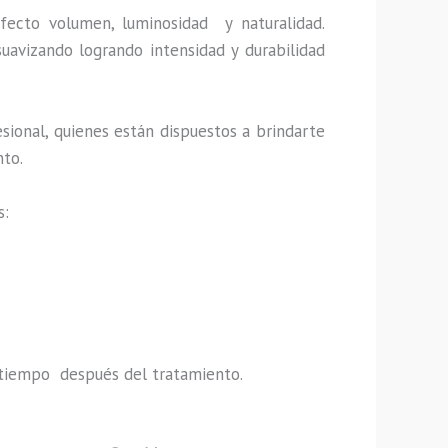
fecto volumen, luminosidad y naturalidad.
uavizando logrando intensidad y durabilidad
sional, quienes están dispuestos a brindarte
nto.
s:
do tiempo después del tratamiento.